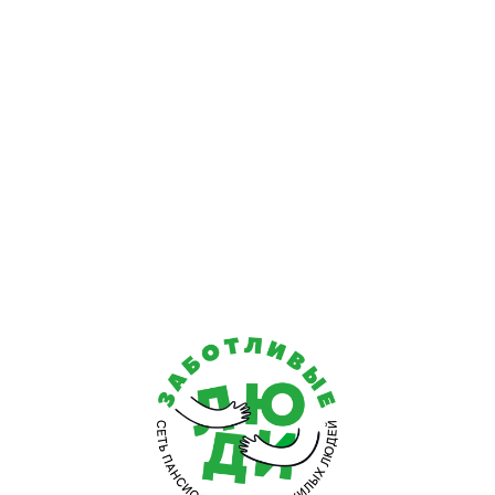
Если пенсионер имеет инвалидность или прикован к по
А также мы проводим социальную адаптацию, помогаем